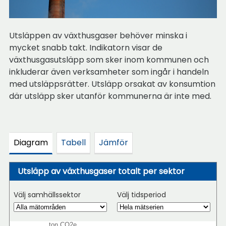
Utsläppen av växthusgaser behöver minska i
mycket snabb takt. Indikatorn visar de
växthusgasutsläpp som sker inom kommunen och
inkluderar även verksamheter som ingår i handeln
med utsläppsrätter. Utsläpp orsakat av konsumtion
där utsläpp sker utanför kommunerna är inte med.
Diagram
Tabell
Jämför
Utsläpp av växthusgaser totalt per sektor
Välj samhällssektor
Välj tidsperiod
ton CO2e