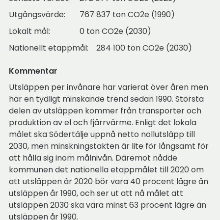
Utgångsvärde:
767
837
ton CO2e (1990)
Lokalt mål:
0 ton CO2e (2030)
Nationellt etappmål:
284
100
ton CO2e (2030)
Kommentar
Utsläppen per invånare har varierat över åren men
har en tydligt minskande trend sedan 1990. Största
delen av utsläppen kommer från transporter och
produktion av el och fjärrvärme. Enligt det lokala
målet ska Södertälje uppnå netto nollutsläpp till
2030, men minskningstakten är lite för långsamt för
att hålla sig inom målnivån. Däremot nådde
kommunen det nationella etappmålet till 2020 om
att utsläppen år 2020 bör vara 40 procent lägre än
utsläppen år 1990, och ser ut att nå målet att
utsläppen 2030 ska vara minst 63 procent lägre än
utsläppen år 1990.